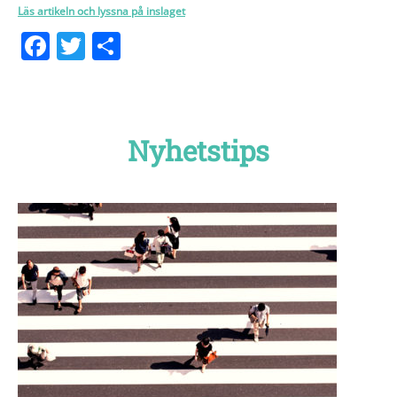
Läs artikeln och lyssna på inslaget
Facebook
Twitter
Dela
Nyhetstips