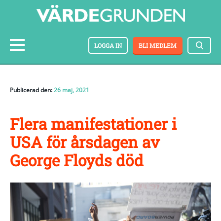
LOGGA IN
BLI MEDLEM
Publicerad den:
26 maj, 2021
Flera manifestationer i
USA för årsdagen av
George Floyds död