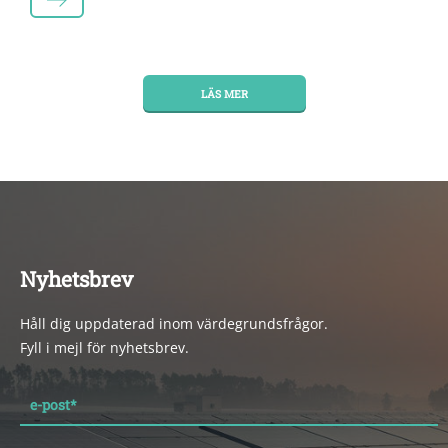
LÄS MER
LÄS MER
Nyhetsbrev
Håll dig uppdaterad inom värdegrundsfrågor.
Fyll i mejl för nyhetsbrev.
e-post
*