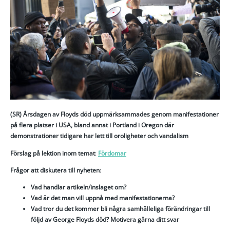
(SR) Årsdagen av Floyds död uppmärksammades genom manifestationer
på flera platser i USA, bland annat i Portland i Oregon där
demonstrationer tidigare har lett till oroligheter och vandalism
Förslag på lektion inom temat
:
Fördomar
Frågor att diskutera till nyheten
:
Vad handlar artikeln/inslaget om?
Vad är det man vill uppnå med manifestationerna?
Vad tror du det kommer bli några samhälleliga förändringar till
följd av George Floyds död? Motivera gärna ditt svar