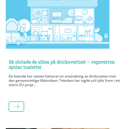
Så slutade de slösa på dricksvattnet – regnvatten
spolar toaletter
De boende har nästan halverat sin användning av dricksvatten mot
den genomsnittlige Malmöbon. Tekniken har ingått och lyfts fram i ett
större EU-proje...
LÄS MER