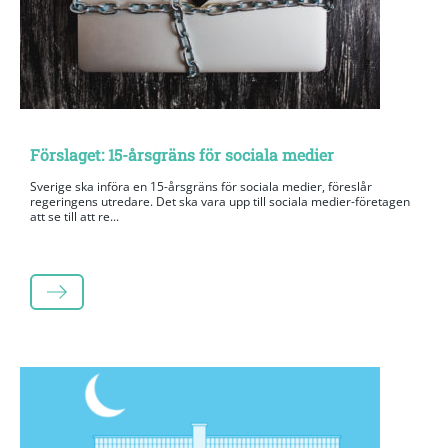
Förslaget: 15-årsgräns för sociala medier
Sverige ska införa en 15-årsgräns för sociala medier, föreslår
regeringens utredare. Det ska vara upp till sociala medier-företagen
att se till att re...
LÄS MER