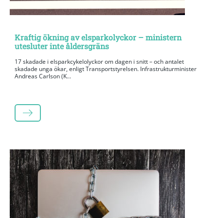
Kraftig ökning av elsparkolyckor – ministern
utesluter inte åldersgräns
17 skadade i elsparkcykelolyckor om dagen i snitt – och antalet
skadade unga ökar, enligt Transportstyrelsen. Infrastrukturminister
Andreas Carlson (K...
LÄS MER