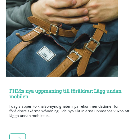
FHM:s nya uppmaning till föräldrar: Lägg undan
mobilen
I dag släpper Folkhälsomyndigheten nya rekommendationer för
föräldrars skärmanvändning. I de nya riktlinjerna uppmanas vuxna att
lägga undan mobiltele...