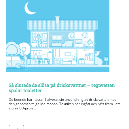
Så slutade de slösa på dricksvattnet – regnvatten
spolar toaletter
De boende har nästan halverat sin användning av dricksvatten mot
den genomsnittlige Malmöbon. Tekniken har ingått och lyfts fram i ett
större EU-proje...