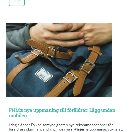
LÄS MER
FHM:s nya uppmaning till föräldrar: Lägg undan
mobilen
I dag släpper Folkhälsomyndigheten nya rekommendationer för
föräldrars skärmanvändning. I de nya riktlinjerna uppmanas vuxna att