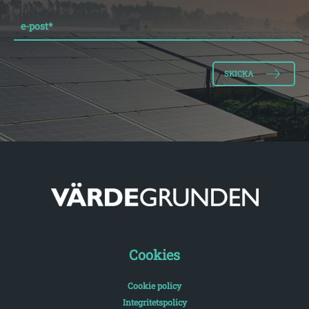
e-post
*
Cookies
Cookie policy
Integritetspolicy