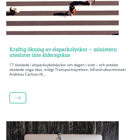
Kraftig ökning av elsparkolyckor – ministern
utesluter inte åldersgräns
17 skadade i elsparkcykelolyckor om dagen i snitt – och antalet
skadade unga ökar, enligt Transportstyrelsen. Infrastrukturminister
Andreas Carlson (K...
LÄS MER