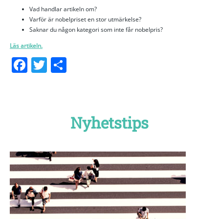
Vad handlar artikeln om?
Varför är nobelpriset en stor utmärkelse?
Saknar du någon kategori som inte får nobelpris?
Läs artikeln.
Facebook
Twitter
Dela
Nyhetstips