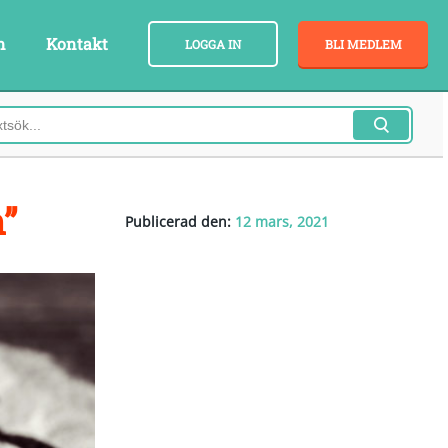
n
Kontakt
LOGGA IN
BLI MEDLEM
”
Publicerad den:
12 mars, 2021