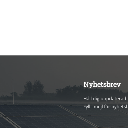
Nyhetsbrev
Håll dig uppdaterad
Fyll i mejl för nyhets