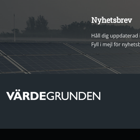
Nyhetsbrev
Håll dig uppdaterad
Fyll i mejl för nyhets