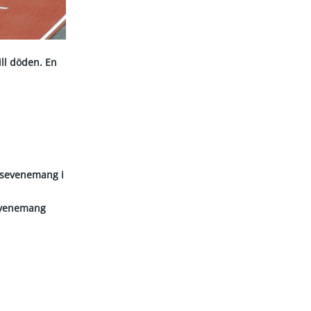
ill döden. En
ttsevenemang i
sevenemang