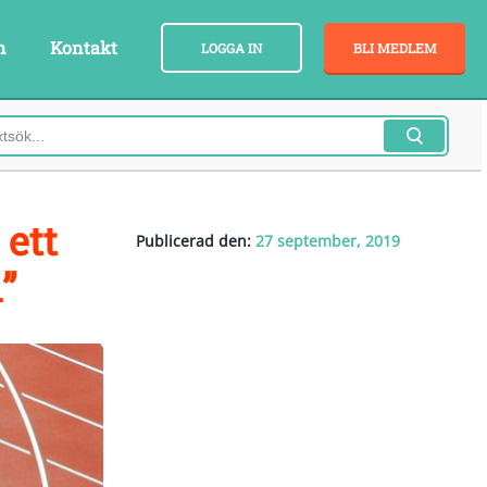
n
Kontakt
LOGGA IN
BLI MEDLEM
 ett
Publicerad den:
27 september, 2019
”