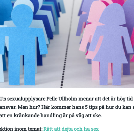
:s sexualupplysare Pelle Ullholm menar att det är hög tid f
re ansvar. Men hur? Här kommer hans 5 tips på hur du kan
att en kränkande handling är på väg att ske.
lektion inom temat:
Rätt att dejta och ha sex