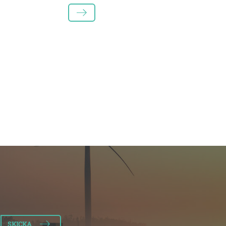
LÄS MER