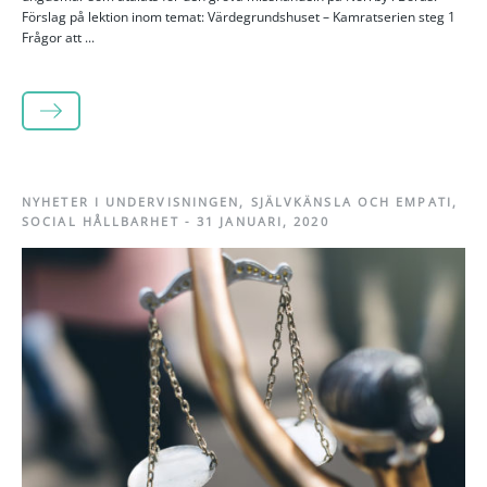
Förslag på lektion inom temat: Värdegrundshuset – Kamratserien steg 1
Frågor att ...
LÄS MER
NYHETER I UNDERVISNINGEN
,
SJÄLVKÄNSLA OCH EMPATI
,
SOCIAL HÅLLBARHET
-
31 JANUARI, 2020