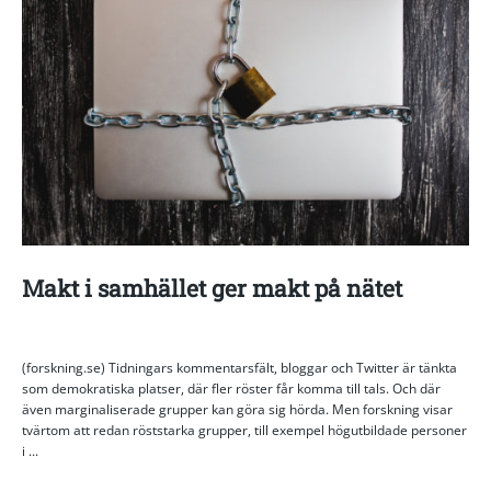
Makt i samhället ger makt på nätet
(forskning.se) Tidningars kommentarsfält, bloggar och Twitter är tänkta
som demokratiska platser, där fler röster får komma till tals. Och där
även marginaliserade grupper kan göra sig hörda. Men forskning visar
tvärtom att redan röststarka grupper, till exempel högutbildade personer
i ...