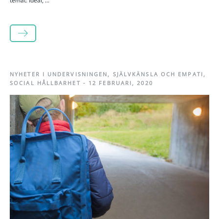
temat: Ideal, ...
LÄS MER
NYHETER I UNDERVISNINGEN
,
SJÄLVKÄNSLA OCH EMPATI
,
SOCIAL HÅLLBARHET
-
12 FEBRUARI, 2020