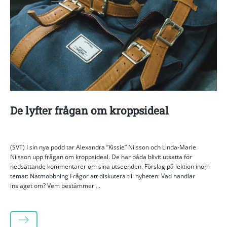
De lyfter frågan om kroppsideal
(SVT) I sin nya podd tar Alexandra ”Kissie” Nilsson och Linda-Marie
Nilsson upp frågan om kroppsideal. De har båda blivit utsatta för
nedsättande kommentarer om sina utseenden. Förslag på lektion inom
temat: Nätmobbning Frågor att diskutera till nyheten: Vad handlar
inslaget om? Vem bestämmer ...
LÄS MER