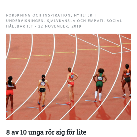
FORSKNING OCH INSPIRATION
,
NYHETER I
UNDERVISNINGEN
,
SJÄLVKÄNSLA OCH EMPATI
,
SOCIAL
HÅLLBARHET
-
22 NOVEMBER, 2019
8 av 10 unga rör sig för lite