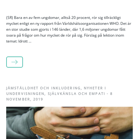
(SR) Bara en av fem ungdomar, alltså 20 procent, rör sig tillräckligt
mycket enligt en ny rapport från Världshälsoorganisationen WHO. Det är
en stor studie som gjorts i 146 länder, där 1,6 miljoner ungdomar fått
svara på frågor om hur mycket de rör på sig. Förslag på lektion inom
temat: Idrott ...
LÄS MER
JÄMSTÄLLDHET OCH INKLUDERING
,
NYHETER I
UNDERVISNINGEN
,
SJÄLVKÄNSLA OCH EMPATI
-
8
NOVEMBER, 2019