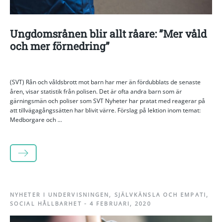
Ungdomsrånen blir allt råare: ”Mer våld
och mer förnedring”
(SVT) Rån och våldsbrott mot barn har mer än fördubblats de senaste
åren, visar statistik från polisen. Det är ofta andra barn som är
gärningsmän och poliser som SVT Nyheter har pratat med reagerar på
att tillvägagångssätten har blivit värre. Förslag på lektion inom temat:
Medborgare och ...
LÄS MER
NYHETER I UNDERVISNINGEN
,
SJÄLVKÄNSLA OCH EMPATI
,
SOCIAL HÅLLBARHET
-
4 FEBRUARI, 2020