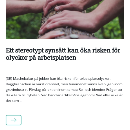
Ett stereotypt synsätt kan öka risken för
olyckor på arbetsplatsen
(SR) Machokultur på jobbet kan öka risken för arbetsplatsolyckor.
Byggbranschen är värst drabbad, men fenomenet känns även igen inom
gruvindustrin. Förslag på lektion inom temat: Roll och identitet Frågor att
diskutera till nyheten: Vad handlar artikeln/inslaget om? Vad eller vilka är
det som ...
LÄS MER