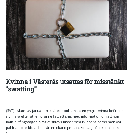
Kvinna i Västerås utsattes för misstänkt
”swatting”
(SVT) I slutet av januari misstänker polisen att en yngre kvinna befinner
sig i fara efter att en granne fått ett sms med information om att hon
hålls tillfångatagen. Sms:et skrevs under med kvinnans namn men var
påhittat och skickades från en okänd person. Förslag på lektion inom