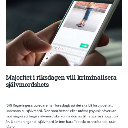
Majoritet i riksdagen vill kriminalisera
självmordshets
(SR) Regeringens utredare har föreslagit att det ska bli förbjudet att
uppmana till självmord. Den som hetsar eller utövar psykisk påverkan
mot någon att begå självmord ska kunna dömas till fängelse i högst två
år. Uppmaningar till självmord är inte bara ”oetiskt och stötande, utan
något ...