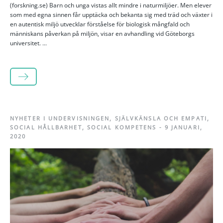
(forskning.se) Barn och unga vistas allt mindre i naturmiljöer. Men elever
som med egna sinnen får upptäcka och bekanta sig med träd och växter i
en autentisk miljö utvecklar förståelse för biologisk mångfald och
människans påverkan på miljön, visar en avhandling vid Göteborgs
universitet. ...
LÄS MER
NYHETER I UNDERVISNINGEN
,
SJÄLVKÄNSLA OCH EMPATI
,
SOCIAL HÅLLBARHET
,
SOCIAL KOMPETENS
-
9 JANUARI,
2020