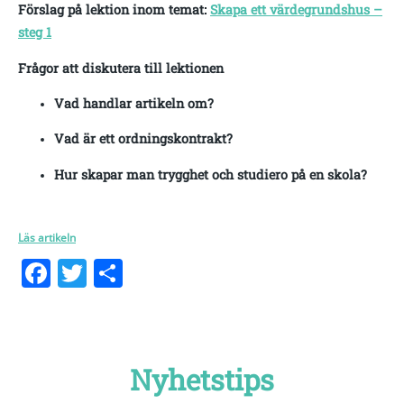
Förslag på lektion inom temat:
Skapa ett värdegrundshus –
steg 1
Frågor att diskutera till lektionen
Vad handlar artikeln om?
Vad är ett ordningskontrakt?
Hur skapar man trygghet och studiero på en skola?
Läs artikeln
Facebook
Twitter
Dela
Nyhetstips