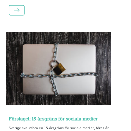
LÄS MER
Förslaget: 15-årsgräns för sociala medier
Sverige ska införa en 15-årsgräns för sociala medier, föreslår