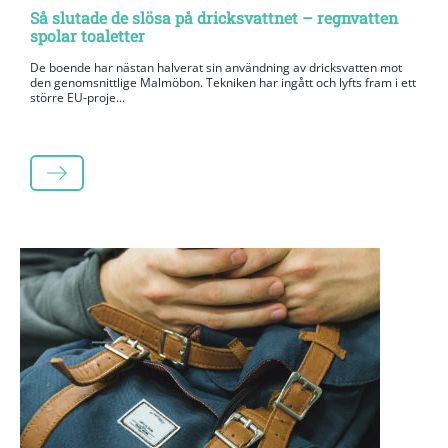
Så slutade de slösa på dricksvattnet – regnvatten
spolar toaletter
De boende har nästan halverat sin användning av dricksvatten mot
den genomsnittlige Malmöbon. Tekniken har ingått och lyfts fram i ett
större EU-proje...
LÄS MER