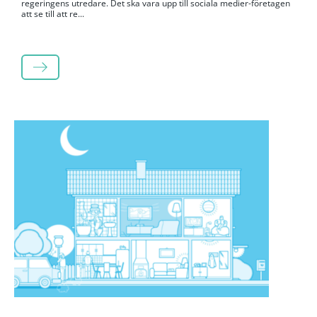
regeringens utredare. Det ska vara upp till sociala medier-företagen
att se till att re...
LÄS MER