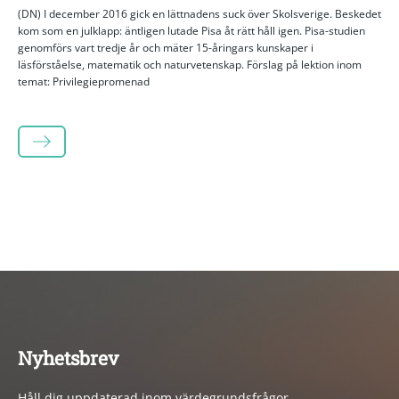
(DN) I december 2016 gick en lättnadens suck över Skolsverige. Beskedet
kom som en julklapp: äntligen lutade Pisa åt rätt håll igen. Pisa-studien
genomförs vart tredje år och mäter 15-åringars kunskaper i
läsförståelse, matematik och naturvetenskap. Förslag på lektion inom
temat: Privilegiepromenad
LÄS MER
Nyhetsbrev
Håll dig uppdaterad inom värdegrundsfrågor.