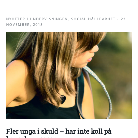
NYHETER I UNDERVISNINGEN
,
SOCIAL HÅLLBARHET
-
23
NOVEMBER, 2018
Fler unga i skuld – har inte koll på