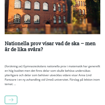
Nationella prov visar vad de ska – men
är de lika svåra?
(forskning.se) Gymnasieskolans nationella prov i matematik har generellt
en hög kvalitet men det finns delar som skulle behöva undersökas
ytterligare och delar som behöver utvecklas vidare visar Anna Lind
Pantzare i en ny avhandling vid Umeå universitet. Förslag på lektion inom
temat: ...
LÄS MER