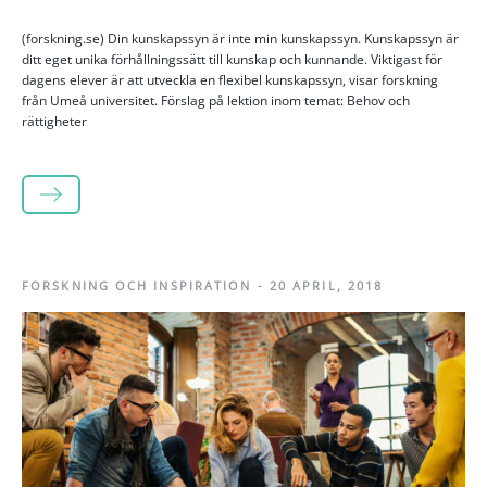
(forskning.se) Din kunskapssyn är inte min kunskapssyn. Kunskapssyn är
ditt eget unika förhållningssätt till kunskap och kunnande. Viktigast för
dagens elever är att utveckla en flexibel kunskapssyn, visar forskning
från Umeå universitet. Förslag på lektion inom temat: Behov och
rättigheter
LÄS MER
FORSKNING OCH INSPIRATION
-
20 APRIL, 2018