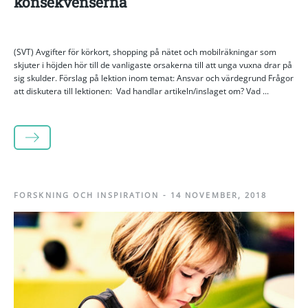
konsekvenserna
(SVT) Avgifter för körkort, shopping på nätet och mobilräkningar som
skjuter i höjden hör till de vanligaste orsakerna till att unga vuxna drar på
sig skulder. Förslag på lektion inom temat: Ansvar och värdegrund Frågor
att diskutera till lektionen: Vad handlar artikeln/inslaget om? Vad ...
LÄS MER
FORSKNING OCH INSPIRATION
-
14 NOVEMBER, 2018