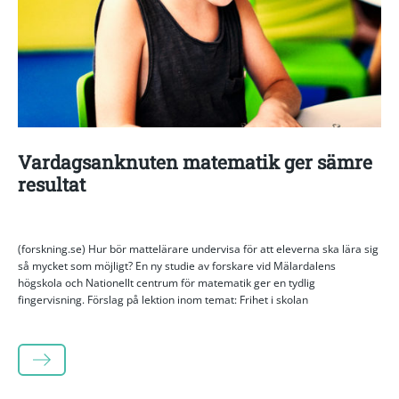
Vardagsanknuten matematik ger sämre
resultat
(forskning.se) Hur bör mattelärare undervisa för att eleverna ska lära sig
så mycket som möjligt? En ny studie av forskare vid Mälardalens
högskola och Nationellt centrum för matematik ger en tydlig
fingervisning. Förslag på lektion inom temat: Frihet i skolan
LÄS MER