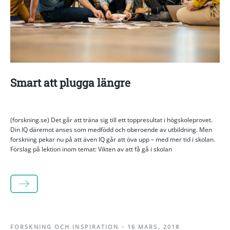
Smart att plugga längre
(forskning.se) Det går att träna sig till ett toppresultat i högskoleprovet.
Din IQ däremot anses som medfödd och oberoende av utbildning. Men
forskning pekar nu på att även IQ går att öva upp – med mer tid i skolan.
Förslag på lektion inom temat: Vikten av att få gå i skolan
LÄS MER
FORSKNING OCH INSPIRATION
-
16 MARS, 2018