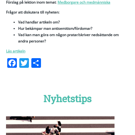
Förslag på lektion inom temat
:
Medborgare och medmänniska
Frågor att diskutera till nyheten:
Vad handlar artikeln om?
Hur bekämpar man antisemitism/fördomar?
Vad kan man göra om någon pratar/skriver nedsättande om
andra personer?
Läs artikeln
Facebook
Twitter
Dela
Nyhetstips