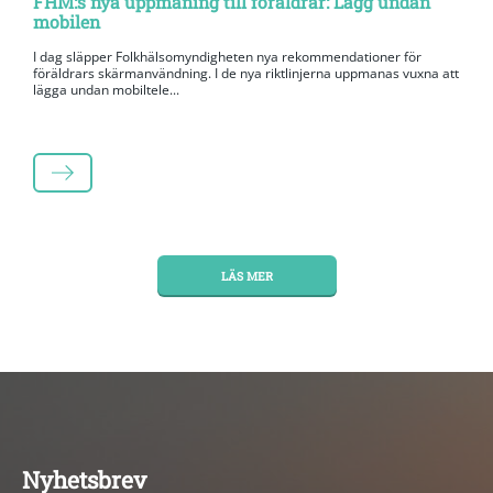
FHM:s nya uppmaning till föräldrar: Lägg undan
mobilen
I dag släpper Folkhälsomyndigheten nya rekommendationer för
föräldrars skärmanvändning. I de nya riktlinjerna uppmanas vuxna att
lägga undan mobiltele...
LÄS MER
LÄS MER
Nyhetsbrev