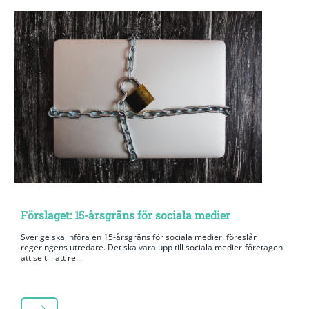
Förslaget: 15-årsgräns för sociala medier
Sverige ska införa en 15-årsgräns för sociala medier, föreslår
regeringens utredare. Det ska vara upp till sociala medier-företagen
att se till att re...