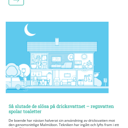
LÄS MER
Så slutade de slösa på dricksvattnet – regnvatten
spolar toaletter
De boende har nästan halverat sin användning av dricksvatten mot
den genomsnittlige Malmöbon. Tekniken har ingått och lyfts fram i ett