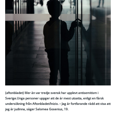
(aftonbladet)
Mer än var tredje svensk har upplevt antisemitism i
Sverige.Unga personer uppger att de är mest utsatta, enligt en färsk
undersökning från Aftonbladet/Inizio. – Jag är fortfarande rädd att visa att
jag är judinna, säger Salomea Gosenius, 19.