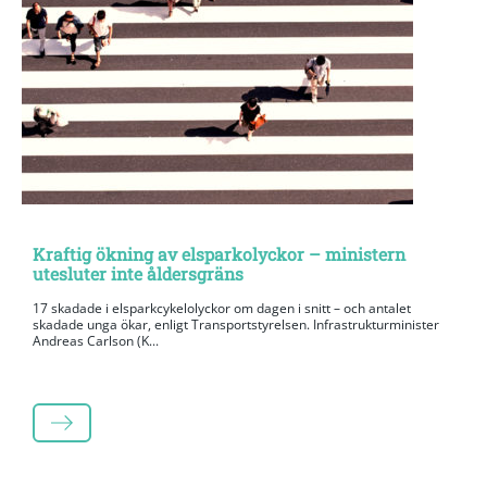
Kraftig ökning av elsparkolyckor – ministern
utesluter inte åldersgräns
17 skadade i elsparkcykelolyckor om dagen i snitt – och antalet
skadade unga ökar, enligt Transportstyrelsen. Infrastrukturminister
Andreas Carlson (K...
LÄS MER