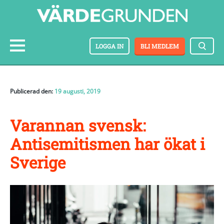
LOGGA IN
BLI MEDLEM
Publicerad den:
19 augusti, 2019
Varannan svensk:
Antisemitismen har ökat i
Sverige