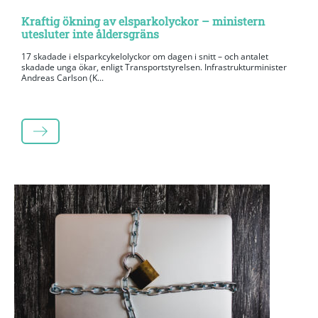
Kraftig ökning av elsparkolyckor – ministern
utesluter inte åldersgräns
17 skadade i elsparkcykelolyckor om dagen i snitt – och antalet
skadade unga ökar, enligt Transportstyrelsen. Infrastrukturminister
Andreas Carlson (K...
LÄS MER