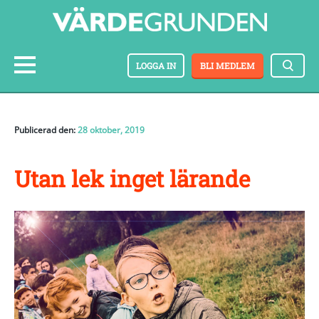
LOGGA IN
BLI MEDLEM
Publicerad den:
28 oktober, 2019
Utan lek inget lärande