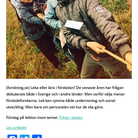
(forskning.se) Leka eller lära i förskolan? De senaste åren har frågan
diskuterats både i Sverige och i andra länder. Men varför välja menar
förskoleforskarna. Lek kan rymma både undervisning och social
utveckling. Men bara om personalen vet hur de ska göra.
Förslag på lektion inom temat
:
Frihet i skolan
Läs artikeln!