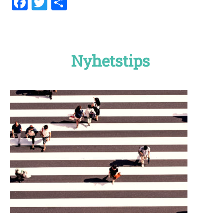
Facebook
Twitter
Dela
Nyhetstips