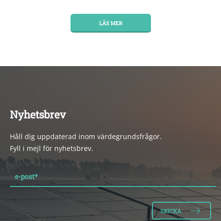
LÄS MER
Nyhetsbrev
Håll dig uppdaterad inom värdegrundsfrågor.
Fyll i mejl för nyhetsbrev.
e-post
*