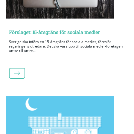
Förslaget: 15-årsgräns för sociala medier
Sverige ska införa en 15-årsgräns för sociala medier, föreslår
regeringens utredare. Det ska vara upp till sociala medier-företagen
att se till att re...
LÄS MER