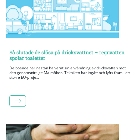
Så slutade de slösa på dricksvattnet – regnvatten
spolar toaletter
De boende har nästan halverat sin användning av dricksvatten mot
den genomsnittlige Malmöbon. Tekniken har ingått och lyfts fram i ett
större EU-proje...
LÄS MER