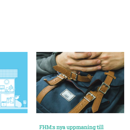
FHM:s nya uppmaning till