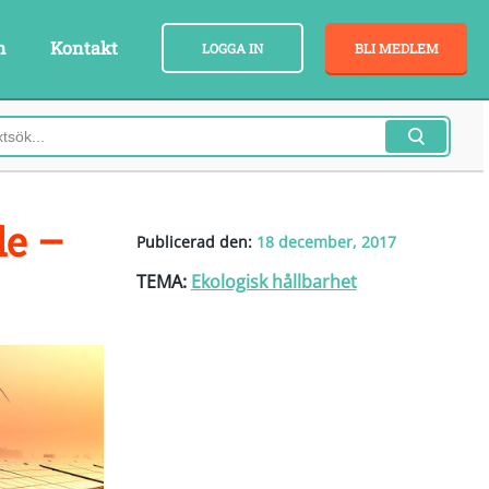
n
Kontakt
LOGGA IN
BLI MEDLEM
le –
Publicerad den:
18 december, 2017
TEMA:
Ekologisk hållbarhet