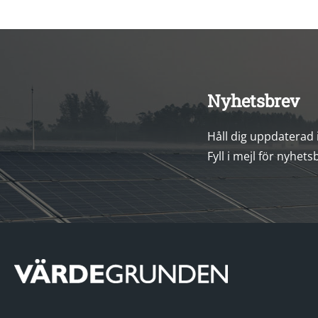
Nyhetsbrev
Håll dig uppdaterad
Fyll i mejl för nyhets