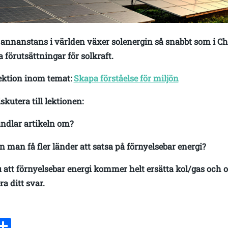
annanstans i världen växer solenergin så snabbt som i Ch
 förutsättningar för solkraft.
lektion inom temat:
Skapa förståelse för miljön
iskutera till lektionen:
ndlar artikeln om?
 man få fler länder att satsa på förnyelsebar energi?
 att förnyelsebar energi kommer helt ersätta kol/gas och o
a ditt svar.
ebook
witter
Dela