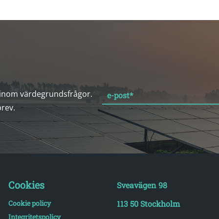
 inom värdegrundsfrågor.
e-post
*
brev.
Cookies
Sveavägen 98
Cookie policy
113 50 Stockholm
Integritetspolicy