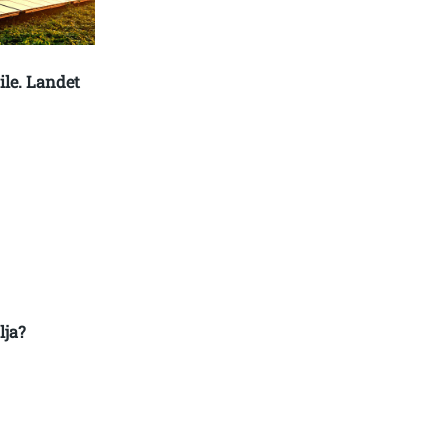
ile. Landet
lja?