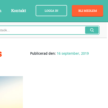
n
Kontakt
LOGGA IN
BLI MEDLEM
s
Publicerad den:
16 september, 2019