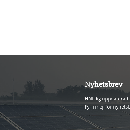
Nyhetsbrev
Håll dig uppdaterad
Fyll i mejl för nyhets