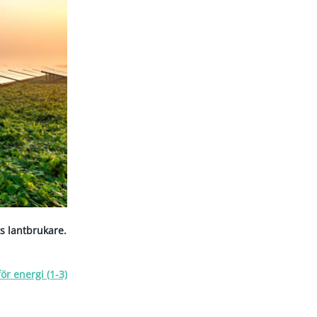
s lantbrukare.
ör energi (1-3)