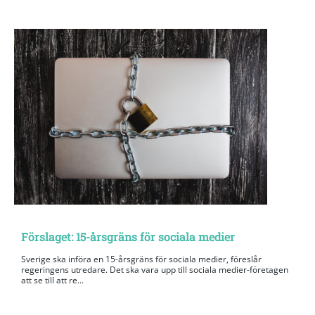
Förslaget: 15-årsgräns för sociala medier
Sverige ska införa en 15-årsgräns för sociala medier, föreslår
regeringens utredare. Det ska vara upp till sociala medier-företagen
att se till att re...