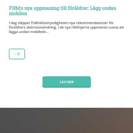
FHM:s nya uppmaning till föräldrar: Lägg undan
mobilen
I dag släpper Folkhälsomyndigheten nya rekommendationer för
föräldrars skärmanvändning. I de nya riktlinjerna uppmanas vuxna att
lägga undan mobiltele...
LÄS MER
LÄS MER