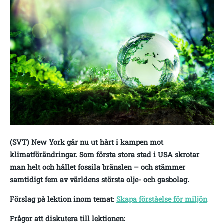
(SVT) New York går nu ut hårt i kampen mot
klimatförändringar. Som första stora stad i USA skrotar
man helt och hållet fossila bränslen – och stämmer
samtidigt fem av världens största olje- och gasbolag.
Förslag på lektion inom temat:
Skapa förståelse för miljön
Frågor att diskutera till lektionen: