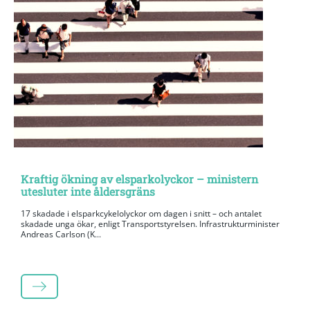
Kraftig ökning av elsparkolyckor – ministern
utesluter inte åldersgräns
17 skadade i elsparkcykelolyckor om dagen i snitt – och antalet
skadade unga ökar, enligt Transportstyrelsen. Infrastrukturminister
Andreas Carlson (K...
LÄS MER