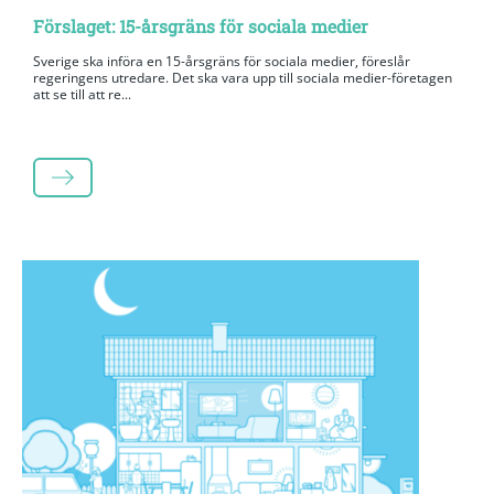
Förslaget: 15-årsgräns för sociala medier
Sverige ska införa en 15-årsgräns för sociala medier, föreslår
regeringens utredare. Det ska vara upp till sociala medier-företagen
att se till att re...
LÄS MER