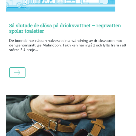
Så slutade de slösa på dricksvattnet – regnvatten
spolar toaletter
De boende har nästan halverat sin användning av dricksvatten mot
den genomsnittlige Malmöbon. Tekniken har ingått och lyfts fram i ett
större EU-proje...
LÄS MER