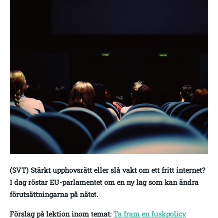
(SVT) Stärkt upphovsrätt eller slå vakt om ett fritt internet?
I dag röstar EU-parlamentet om en ny lag som kan ändra
förutsättningarna på nätet.
Förslag på lektion inom temat:
Ta fram en fuskpolicy