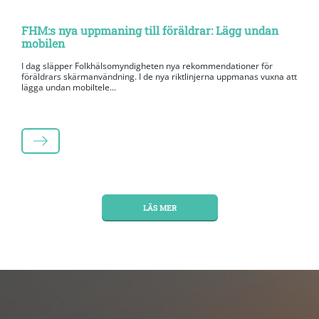
FHM:s nya uppmaning till föräldrar: Lägg undan
mobilen
I dag släpper Folkhälsomyndigheten nya rekommendationer för
föräldrars skärmanvändning. I de nya riktlinjerna uppmanas vuxna att
lägga undan mobiltele...
LÄS MER
LÄS MER