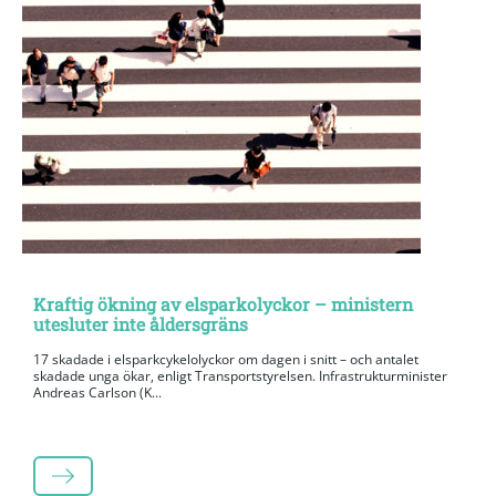
Kraftig ökning av elsparkolyckor – ministern
utesluter inte åldersgräns
17 skadade i elsparkcykelolyckor om dagen i snitt – och antalet
skadade unga ökar, enligt Transportstyrelsen. Infrastrukturminister
Andreas Carlson (K...
LÄS MER