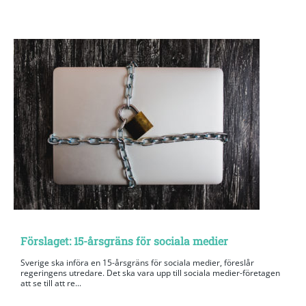
Förslaget: 15-årsgräns för sociala medier
Sverige ska införa en 15-årsgräns för sociala medier, föreslår
regeringens utredare. Det ska vara upp till sociala medier-företagen
att se till att re...