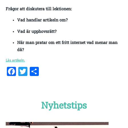
Frågor att diskutera till lektionen:
Vad handlar artikeln om?
Vad är upphovsrätt?
När man pratar om ett fritt internet vad menar man
då?
Läs artikeln.
Facebook
Twitter
Dela
Nyhetstips