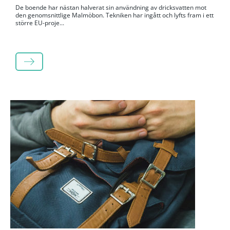
De boende har nästan halverat sin användning av dricksvatten mot
den genomsnittlige Malmöbon. Tekniken har ingått och lyfts fram i ett
större EU-proje...
LÄS MER