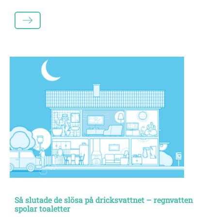
LÄS MER
Så slutade de slösa på dricksvattnet – regnvatten
spolar toaletter