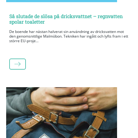
Så slutade de slösa på dricksvattnet – regnvatten
spolar toaletter
De boende har nästan halverat sin användning av dricksvatten mot
den genomsnittlige Malmöbon. Tekniken har ingått och lyfts fram i ett
större EU-proje...
LÄS MER