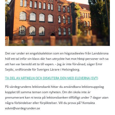
Det var under en engelskalektion som en högstadieelev från Landskrona
höll ett tal inför sin klass där han uttryckte hat mot hbtqi-personer och sa
att han var beredd att ta till vapen. – Jag är inte förvånad, säger Emir
Sejdic, ordförande för Sveriges Lärare i Helsingborg.
TA DEL AV ARTIKELN OCH DISKUTERA DEN MED ELEVERNA (SVT)
På värdegrundens lektionsbank hittar du användbara lektionsuppslag
kopplat till samma teman som nyheten. Om din skola inte är
prenumerant kan ni testa på lektionsbanken tillfälligt under 7 dagar utan
några förbindelser eller förpliktelser. Vill du prova på? Kontakta
edvin@vardegrunden.se