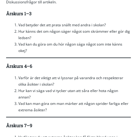
Diskussionsfrågor till artikeln.
Årskurs 1–3
Vad betyder det att prata snällt med andra i skolan?
Hur känns det om någon säger något som skrämmer eller gör dig
ledsen?
Vad kan du göra om du hör någon säga något som inte känns
okej?
Årskurs 4–6
Varför är det viktigt att vi lyssnar på varandra och respekterar
olika åsikter i skolan?
Hur kan vi säga vad vi tycker utan att såra eller hota någon
annan?
Vad kan man göra om man märker att någon sprider farliga eller
extrema åsikter?
Årskurs 7–9