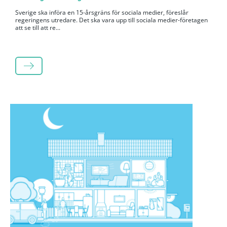
Sverige ska införa en 15-årsgräns för sociala medier, föreslår
regeringens utredare. Det ska vara upp till sociala medier-företagen
att se till att re...
LÄS MER