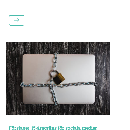
LÄS MER
Förslaget: 15-årsgräns för sociala medier