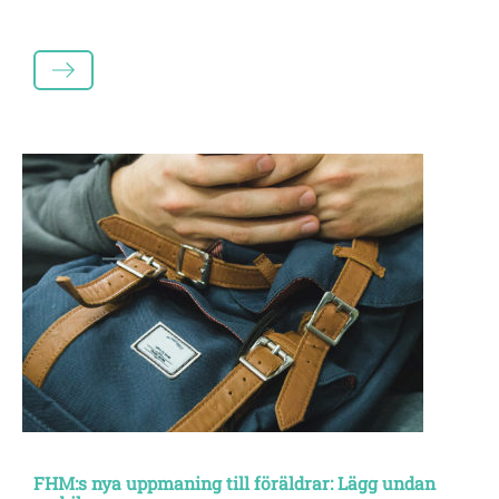
LÄS MER
FHM:s nya uppmaning till föräldrar: Lägg undan