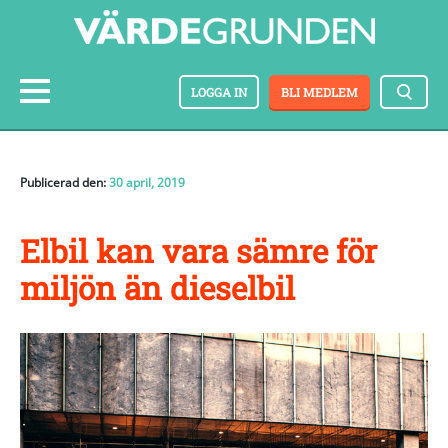
LOGGA IN
BLI MEDLEM
Publicerad den:
30 april, 2019
Elbil kan vara sämre för
miljön än dieselbil