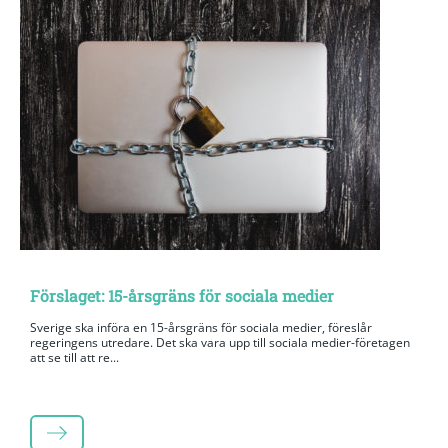
Förslaget: 15-årsgräns för sociala medier
Sverige ska införa en 15-årsgräns för sociala medier, föreslår
regeringens utredare. Det ska vara upp till sociala medier-företagen
att se till att re...
LÄS MER