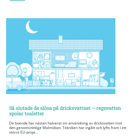
Så slutade de slösa på dricksvattnet – regnvatten
spolar toaletter
De boende har nästan halverat sin användning av dricksvatten mot
den genomsnittlige Malmöbon. Tekniken har ingått och lyfts fram i ett
större EU-proje...