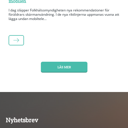
mobilen
I dag släpper Folkhälsomyndigheten nya rekommendationer för
föräldrars skärmanvändning. I de nya riktlinjerna uppmanas vuxna att
lägga undan mobiltele...
LÄS MER
LÄS MER
Nyhetsbrev