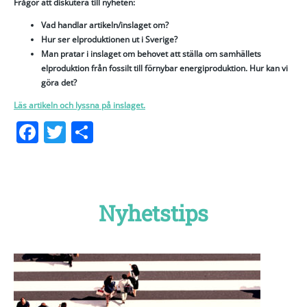
Frågor att diskutera till nyheten:
Vad handlar artikeln/inslaget om?
Hur ser elproduktionen ut i Sverige?
Man pratar i inslaget om behovet att ställa om samhällets
elproduktion från fossilt till förnybar energiproduktion. Hur kan vi
göra det?
Läs artikeln och lyssna på inslaget.
Facebook
Twitter
Dela
Nyhetstips