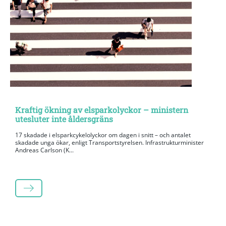
Kraftig ökning av elsparkolyckor – ministern
utesluter inte åldersgräns
17 skadade i elsparkcykelolyckor om dagen i snitt – och antalet
skadade unga ökar, enligt Transportstyrelsen. Infrastrukturminister
Andreas Carlson (K...
LÄS MER