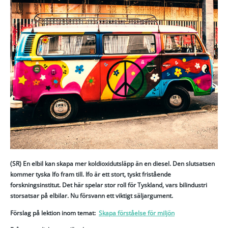
(SR) En elbil kan skapa mer koldioxidutsläpp än en diesel. Den slutsatsen
kommer tyska Ifo fram till. Ifo är ett stort, tyskt fristående
forskningsinstitut. Det här spelar stor roll för Tyskland, vars bilindustri
storsatsar på elbilar. Nu försvann ett viktigt säljargument.
Förslag på lektion inom temat:
Skapa förståelse för miljön