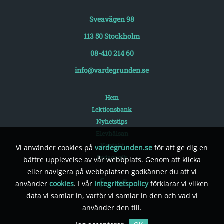
Sveavägen 98
113 50 Stockholm
08-410 214 60
info@vardegrunden.se
Hem
Lektionsbank
Nyhetstips
Elevhälsan
Kontakt
Vi använder cookies på
vardegrunden.se
för att ge dig en
Pedagogik
bättre upplevelse av vår webbplats. Genom att klicka
eller navigera på webbplatsen godkänner du att vi
använder
cookies
. I vår
integritetspolicy
förklarar vi vilken
data vi samlar in, varför vi samlar in den och vad vi
använder den till.