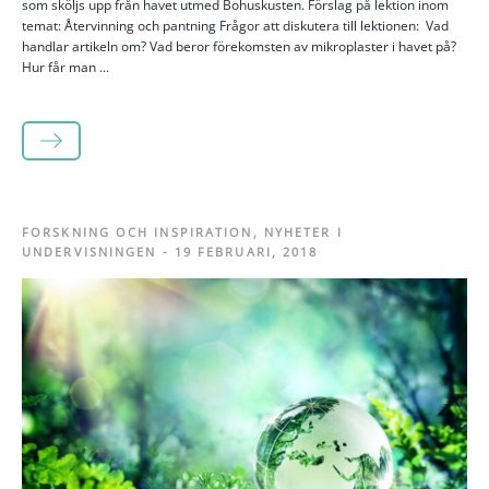
som sköljs upp från havet utmed Bohuskusten. Förslag på lektion inom
temat: Återvinning och pantning Frågor att diskutera till lektionen: Vad
handlar artikeln om? Vad beror förekomsten av mikroplaster i havet på?
Hur får man ...
LÄS MER
FORSKNING OCH INSPIRATION
,
NYHETER I
UNDERVISNINGEN
-
19 FEBRUARI, 2018