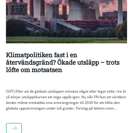
Klimatpolitiken fast i en
återvändsgränd? Ökade utsläpp – trots
löfte om motsatsen
(SVT) Efter att de globala utsläppen minskat något eller legat stilla i tre år
så börjar utsläppskurvan att stiga uppåt igen. Nu slår FN fast att världens
länder måste tredubbla sina ansträngningar till 2030 för att hålla den
globala uppvärmningen under två grader. Förslag på lektion inom ...
LÄS MER