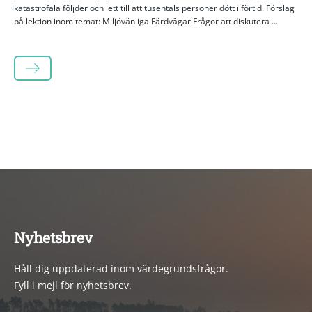
katastrofala följder och lett till att tusentals personer dött i förtid. Förslag
på lektion inom temat: Miljövänliga Färdvägar Frågor att diskutera ...
LÄS MER
Nyhetsbrev
Håll dig uppdaterad inom värdegrundsfrågor.
Fyll i mejl för nyhetsbrev.