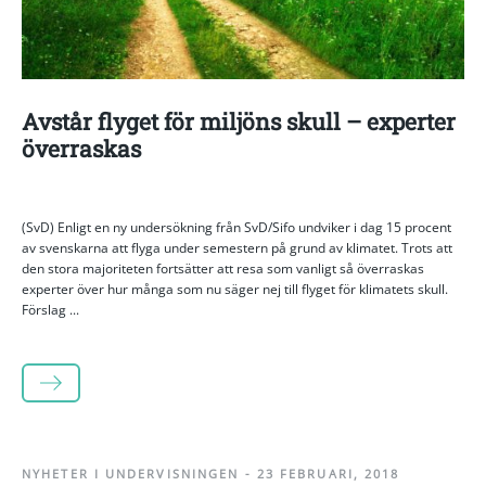
Avstår flyget för miljöns skull – experter
överraskas
(SvD) Enligt en ny undersökning från SvD/Sifo undviker i dag 15 procent
av svenskarna att flyga under semestern på grund av klimatet. Trots att
den stora majoriteten fortsätter att resa som vanligt så överraskas
experter över hur många som nu säger nej till flyget för klimatets skull.
Förslag ...
LÄS MER
NYHETER I UNDERVISNINGEN
-
23 FEBRUARI, 2018