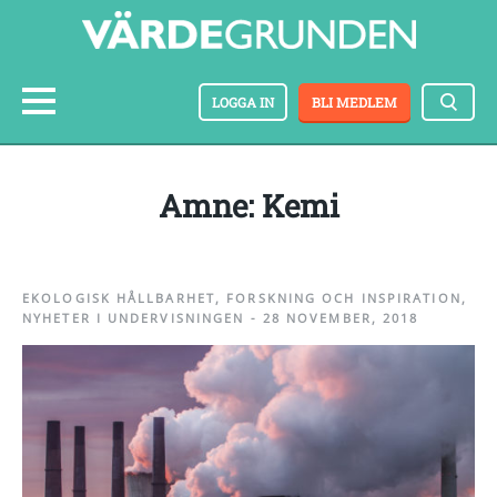
LOGGA IN
BLI MEDLEM
amne: Kemi
EKOLOGISK HÅLLBARHET
,
FORSKNING OCH INSPIRATION
,
NYHETER I UNDERVISNINGEN
-
28 NOVEMBER, 2018