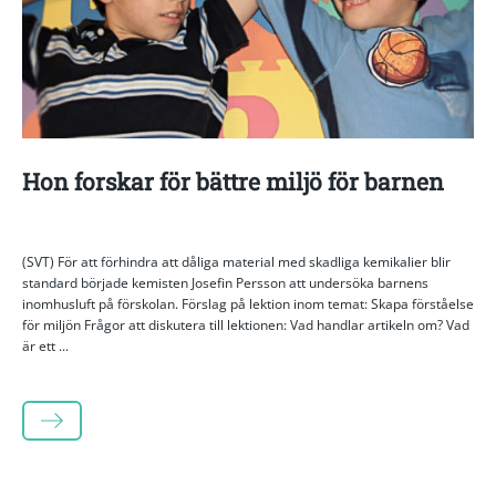
Hon forskar för bättre miljö för barnen
(SVT) För att förhindra att dåliga material med skadliga kemikalier blir
standard började kemisten Josefin Persson att undersöka barnens
inomhusluft på förskolan. Förslag på lektion inom temat: Skapa förståelse
för miljön Frågor att diskutera till lektionen: Vad handlar artikeln om? Vad
är ett ...
LÄS MER