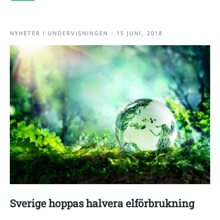
NYHETER I UNDERVISNINGEN
-
15 JUNI, 2018
Sverige hoppas halvera elförbrukning