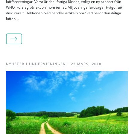
luftföroreningar. Värst är det i fattiga länder, enligt en ny rapport från
WHO. Förslag på lektion inom temat: Miljövänliga färdvägar Frågor att
diskutera till lektionen: Vad handlar artikeln om? Vad beror den dåliga
luften ...
LÄS MER
NYHETER I UNDERVISNINGEN
-
22 MARS, 2018