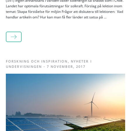
(SVT) Ingen annanstans i världen växer solenergin så snabbt som i Chile.
Landet har optimala förutsättningar för solkraft. Förslag på lektion inom
temat: Skapa förståelse för miljön Frågor att diskutera till lektionen: Vad
handlar artikeln om? Hur kan man få fler länder att satsa på ...
LÄS MER
FORSKNING OCH INSPIRATION
,
NYHETER I
UNDERVISNINGEN
-
7 NOVEMBER, 2017