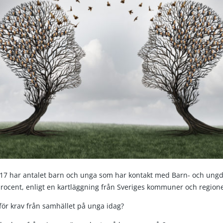
017 har antalet barn och unga som har kontakt med Barn- och ung
rocent, enligt en kartläggning från Sveriges kommuner och regione
för krav från samhället på unga idag?