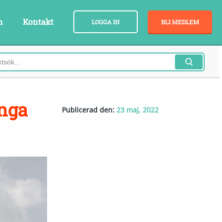
n
Kontakt
LOGGA IN
BLI MEDLEM
unga
Publicerad den:
23 maj, 2022