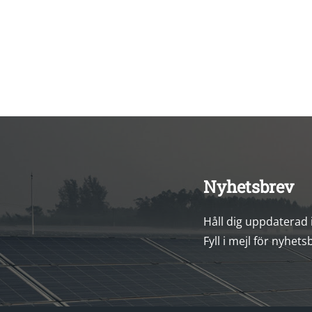
Nyhetsbrev
Håll dig uppdaterad
Fyll i mejl för nyhets