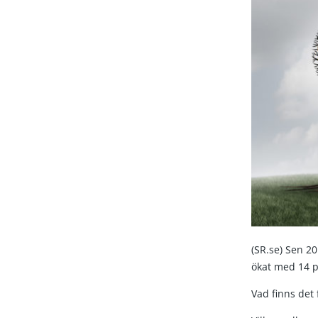
(SR.se) Sen 2
ökat med 14 p
Vad finns det 