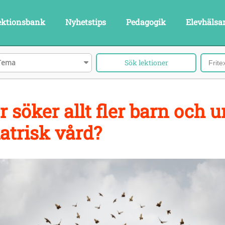
ektionsbank
Nyhetstips
Pedagogik
Elevhälsa
Tema
r söker allt fler barn och 
atrisk vård?