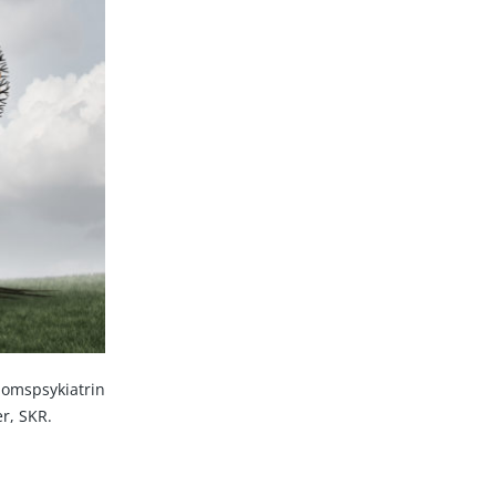
domspsykiatrin
r, SKR.