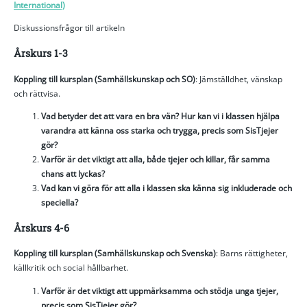
International)
Diskussionsfrågor till artikeln
Årskurs 1-3
Koppling till kursplan (Samhällskunskap och SO)
: Jämställdhet, vänskap
och rättvisa.
Vad betyder det att vara en bra vän? Hur kan vi i klassen hjälpa
varandra att känna oss starka och trygga, precis som SisTjejer
gör?
Varför är det viktigt att alla, både tjejer och killar, får samma
chans att lyckas?
Vad kan vi göra för att alla i klassen ska känna sig inkluderade och
speciella?
Årskurs 4-6
Koppling till kursplan (Samhällskunskap och Svenska)
: Barns rättigheter,
källkritik och social hållbarhet.
Varför är det viktigt att uppmärksamma och stödja unga tjejer,
precis som SisTjejer gör?