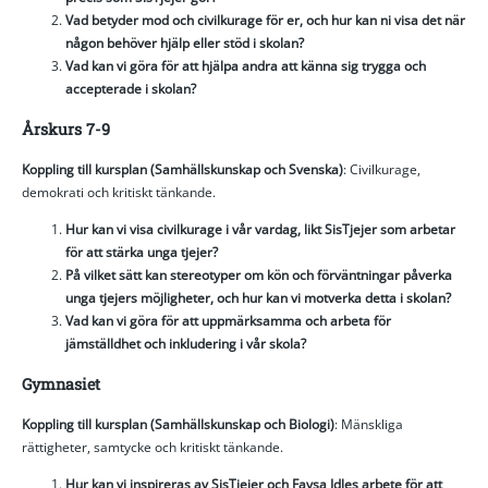
Vad betyder mod och civilkurage för er, och hur kan ni visa det när
någon behöver hjälp eller stöd i skolan?
Vad kan vi göra för att hjälpa andra att känna sig trygga och
accepterade i skolan?
Årskurs 7-9
Koppling till kursplan (Samhällskunskap och Svenska)
: Civilkurage,
demokrati och kritiskt tänkande.
Hur kan vi visa civilkurage i vår vardag, likt SisTjejer som arbetar
för att stärka unga tjejer?
På vilket sätt kan stereotyper om kön och förväntningar påverka
unga tjejers möjligheter, och hur kan vi motverka detta i skolan?
Vad kan vi göra för att uppmärksamma och arbeta för
jämställdhet och inkludering i vår skola?
Gymnasiet
Koppling till kursplan (Samhällskunskap och Biologi)
: Mänskliga
rättigheter, samtycke och kritiskt tänkande.
Hur kan vi inspireras av SisTjejer och Faysa Idles arbete för att