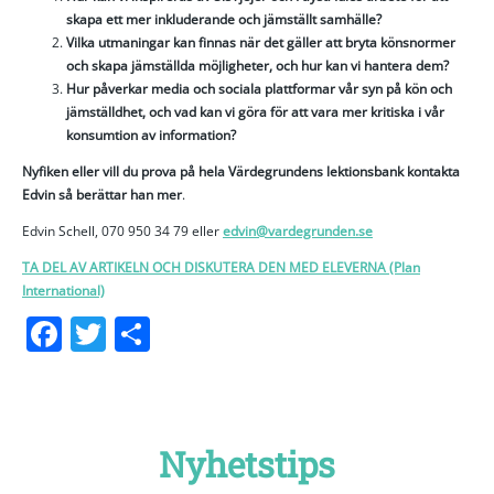
skapa ett mer inkluderande och jämställt samhälle?
Vilka utmaningar kan finnas när det gäller att bryta könsnormer
och skapa jämställda möjligheter, och hur kan vi hantera dem?
Hur påverkar media och sociala plattformar vår syn på kön och
jämställdhet, och vad kan vi göra för att vara mer kritiska i vår
konsumtion av information?
Nyfiken eller vill du prova på hela Värdegrundens lektionsbank kontakta
Edvin så berättar han mer
.
Edvin Schell, 070 950 34 79 eller
edvin@vardegrunden.se
TA DEL AV ARTIKELN OCH DISKUTERA DEN MED ELEVERNA (Plan
International)
Facebook
Twitter
Dela
Nyhetstips