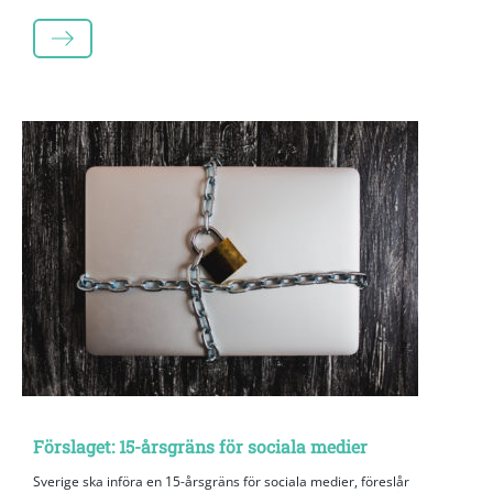
LÄS MER
Förslaget: 15-årsgräns för sociala medier
Sverige ska införa en 15-årsgräns för sociala medier, föreslår