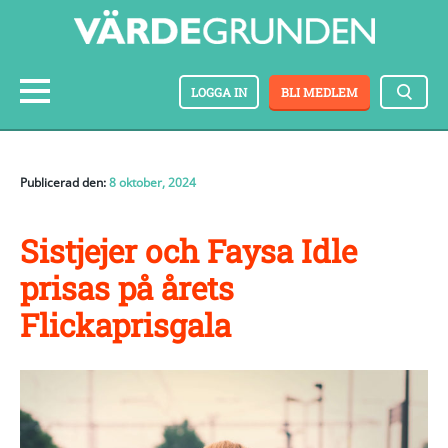
LOGGA IN
BLI MEDLEM
Publicerad den:
8 oktober, 2024
Sistjejer och Faysa Idle
prisas på årets
Flickaprisgala