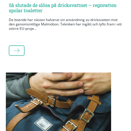
Så slutade de slösa på dricksvattnet – regnvatten
spolar toaletter
De boende har nästan halverat sin användning av dricksvatten mot
den genomsnittlige Malmöbon. Tekniken har ingått och lyfts fram i ett
större EU-proje...
LÄS MER