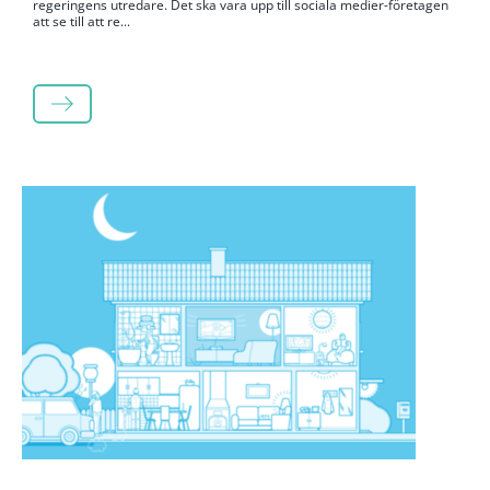
regeringens utredare. Det ska vara upp till sociala medier-företagen
att se till att re...
LÄS MER