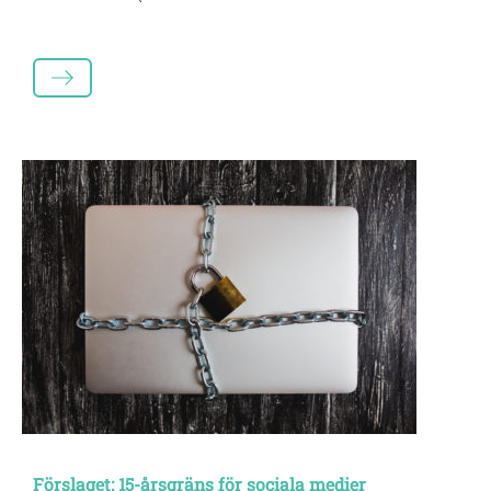
LÄS MER
Förslaget: 15-årsgräns för sociala medier