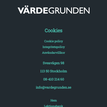
Cookies
Cookie policy
Integritetspolicy
Användarvillkor
Sveavägen 98
113 50 Stockholm
08-410 214 60
info@vardegrunden.se
Hem
Lektionsbank