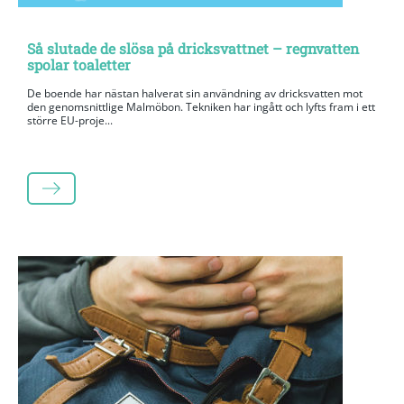
Så slutade de slösa på dricksvattnet – regnvatten
spolar toaletter
De boende har nästan halverat sin användning av dricksvatten mot
den genomsnittlige Malmöbon. Tekniken har ingått och lyfts fram i ett
större EU-proje...
LÄS MER