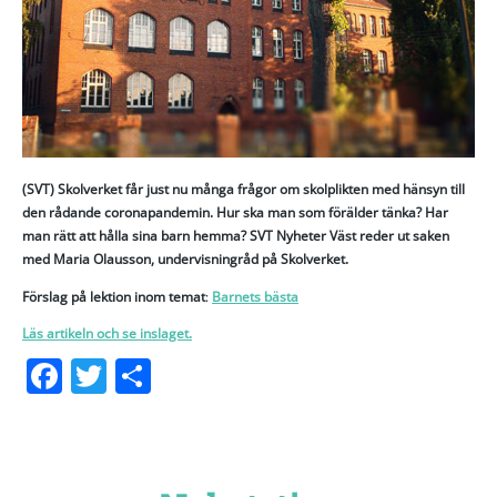
(SVT) Skolverket får just nu många frågor om skolplikten med hänsyn till
den rådande coronapandemin. Hur ska man som förälder tänka? Har
man rätt att hålla sina barn hemma? SVT Nyheter Väst reder ut saken
med Maria Olausson, undervisningråd på Skolverket.
Förslag på lektion inom temat
:
Barnets bästa
Läs artikeln och se inslaget.
Facebook
Twitter
Dela