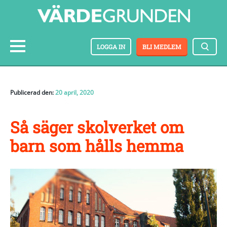
LOGGA IN
BLI MEDLEM
Publicerad den:
20 april, 2020
Så säger skolverket om
barn som hålls hemma