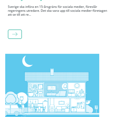
Sverige ska införa en 15-årsgräns för sociala medier, föreslår
regeringens utredare. Det ska vara upp till sociala medier-företagen
att se till att re...
LÄS MER