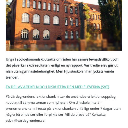
Unga i socioekonomiskt utsatta områden har sämre levnadsvillkor, och
det påverkar skolresultaten, enligt en ny rapport. Var tredje elev går ut
nian utan gymnasiebehörighet. Men Hjulstaskolan har lyckats vända
trenden.
TA DEL AV ARTIKELN OCH DISKUTERA DEN MED ELEVERNA (SVT)
På värdegrundens lektionsbank hittar du användbara lektionsuppslag
kopplat till samma teman som nyheten. Om din skola inte är
prenumerant kan ni testa på lektionsbanken tillfälligt under 7 dagar utan
några förbindelser eller förpliktelser. Vill du prova på? Kontakta
edvin@vardegrunden.se