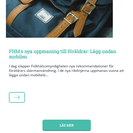
FHM:s nya uppmaning till föräldrar: Lägg undan
mobilen
I dag släpper Folkhälsomyndigheten nya rekommendationer för
föräldrars skärmanvändning. I de nya riktlinjerna uppmanas vuxna att
lägga undan mobiltele...
LÄS MER
LÄS MER