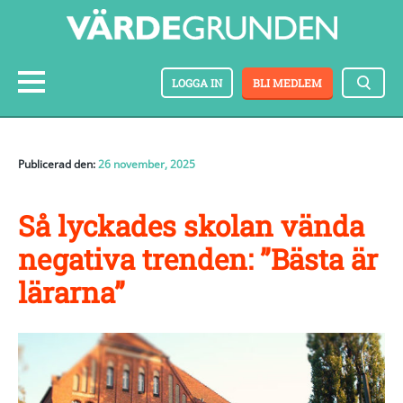
LOGGA IN
BLI MEDLEM
Publicerad den:
26 november, 2025
Så lyckades skolan vända
negativa trenden: ”Bästa är
lärarna”