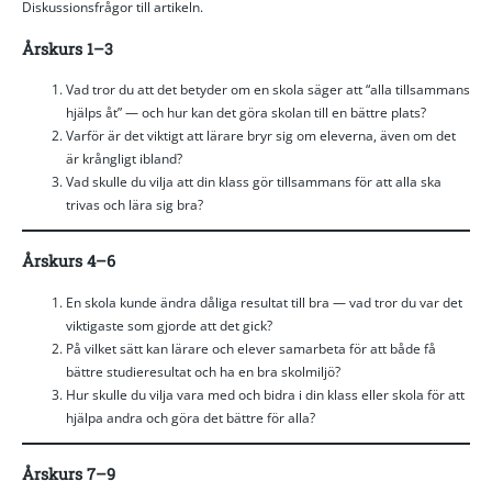
Diskussionsfrågor till artikeln.
Årskurs 1–3
Vad tror du att det betyder om en skola säger att “alla tillsammans
hjälps åt” — och hur kan det göra skolan till en bättre plats?
Varför är det viktigt att lärare bryr sig om eleverna, även om det
är krångligt ibland?
Vad skulle du vilja att din klass gör tillsammans för att alla ska
trivas och lära sig bra?
Årskurs 4–6
En skola kunde ändra dåliga resultat till bra — vad tror du var det
viktigaste som gjorde att det gick?
På vilket sätt kan lärare och elever samarbeta för att både få
bättre studieresultat och ha en bra skolmiljö?
Hur skulle du vilja vara med och bidra i din klass eller skola för att
hjälpa andra och göra det bättre för alla?
Årskurs 7–9