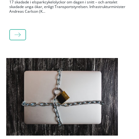
17 skadade i elsparkcykelolyckor om dagen i snitt – och antalet
skadade unga ökar, enligt Transportstyrelsen. Infrastrukturminister
Andreas Carlson (K...
LÄS MER