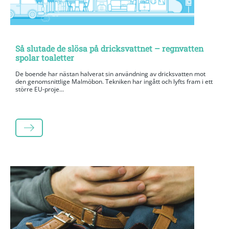
Så slutade de slösa på dricksvattnet – regnvatten
spolar toaletter
De boende har nästan halverat sin användning av dricksvatten mot
den genomsnittlige Malmöbon. Tekniken har ingått och lyfts fram i ett
större EU-proje...
LÄS MER