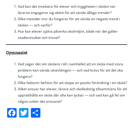
Vad kan det innebära för elever och tryggheten i skolan när
lärarna engagerar sig aktivt för att vända dåliga trender?
Vilka metoder tror du fungerar för att vända en negativ trend i
skolan — och varför?
Hur kan elever själva påverka skolmiljön, både när det gäller
studieresultat och trivsel?
Gymnasiet
Vad säger det om skolans roll i samhället att en skola med stora
problem kan vända utvecklingen — och vad krävs för att det ska
fungera?
Vilka faktorer behövs för att skapa en positiv förändring i en skola?
Vilket ansvar har elever, lärare och skolledning tillsammans för att
upprätthålla en skola där alla kan lyckas — och vad kan gå fel om
någon sviker det ansvaret?
Facebook
Twitter
Dela