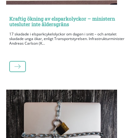
Kraftig ökning av elsparkolyckor – ministern
utesluter inte åldersgräns
17 skadade i elsparkcykelolyckor om dagen i snitt – och antalet
skadade unga ökar, enligt Transportstyrelsen. Infrastrukturminister
Andreas Carlson (K...
LÄS MER