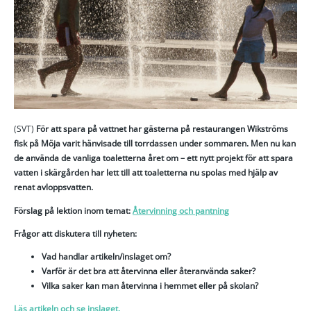
(SVT)
För att spara på vattnet har gästerna på restaurangen Wikströms
fisk på Möja varit hänvisade till torrdassen under sommaren. Men nu kan
de använda de vanliga toaletterna året om – ett nytt projekt för att spara
vatten i skärgården har lett till att toaletterna nu spolas med hjälp av
renat avloppsvatten.
Förslag på lektion inom temat:
Återvinning och pantning
Frågor att diskutera till nyheten:
Vad handlar artikeln/inslaget om?
Varför är det bra att återvinna eller återanvända saker?
Vilka saker kan man återvinna i hemmet eller på skolan?
Läs artikeln och se inslaget.