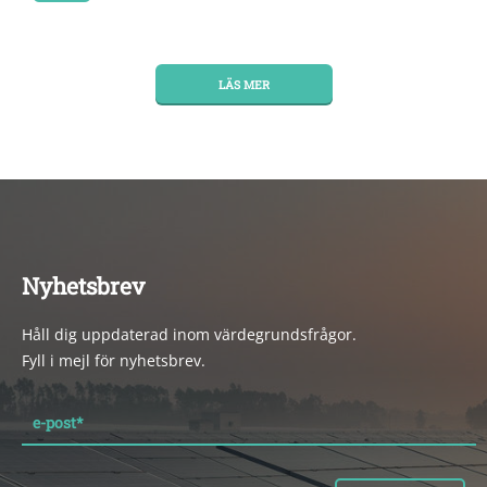
LÄS MER
Nyhetsbrev
Håll dig uppdaterad inom värdegrundsfrågor.
Fyll i mejl för nyhetsbrev.
e-post
*