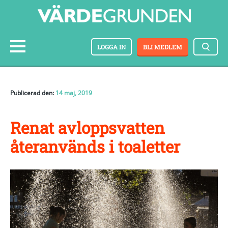
LOGGA IN
BLI MEDLEM
Publicerad den:
14 maj, 2019
Renat avloppsvatten
återanvänds i toaletter