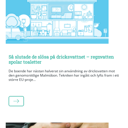
Så slutade de slösa på dricksvattnet – regnvatten
spolar toaletter
De boende har nästan halverat sin användning av dricksvatten mot
den genomsnittlige Malmöbon. Tekniken har ingått och lyfts fram i ett
större EU-proje...
LÄS MER