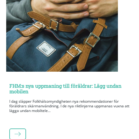
FHM:s nya uppmaning till föräldrar: Lägg undan
mobilen
I dag släpper Folkhälsomyndigheten nya rekommendationer för
föräldrars skärmanvändning. I de nya riktlinjerna uppmanas vuxna att
lägga undan mobiltele...
LÄS MER