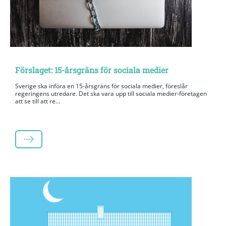
Förslaget: 15-årsgräns för sociala medier
Sverige ska införa en 15-årsgräns för sociala medier, föreslår
regeringens utredare. Det ska vara upp till sociala medier-företagen
att se till att re...
LÄS MER