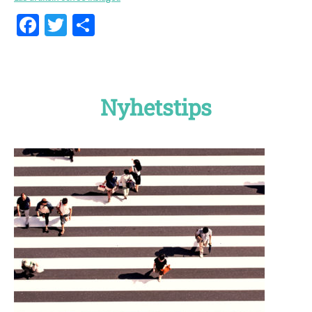
Facebook
Twitter
Dela
Nyhetstips