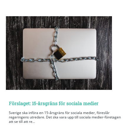
Förslaget: 15-årsgräns för sociala medier
Sverige ska införa en 15-årsgräns för sociala medier, föreslår
regeringens utredare. Det ska vara upp till sociala medier-företagen
att se till att re...