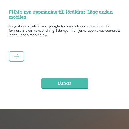
FHM:s nya uppmaning till föräldrar: Lägg undan
mobilen
I dag släpper Folkhälsomyndigheten nya rekommendationer för
föräldrars skärmanvändning. I de nya riktlinjerna uppmanas vuxna att
lägga undan mobiltele...
LÄS MER
LÄS MER