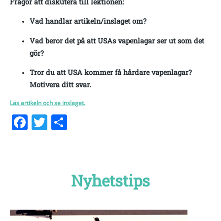
Frågor att diskutera till lektionen:
Vad handlar artikeln/inslaget om?
Vad beror det på att USAs vapenlagar ser ut som det
gör?
Tror du att USA kommer få hårdare vapenlagar?
Motivera ditt svar.
Läs artikeln och se inslaget.
Facebook
Twitter
Dela
Nyhetstips