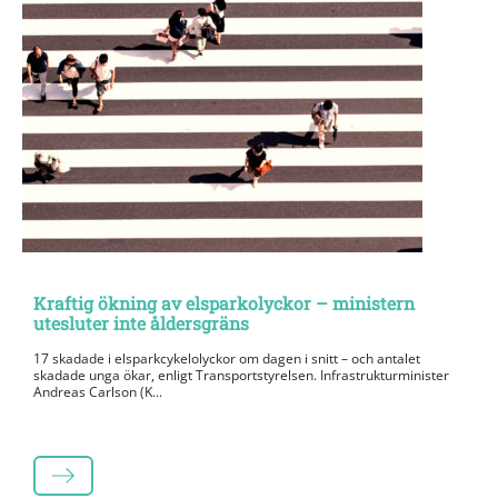
Kraftig ökning av elsparkolyckor – ministern
utesluter inte åldersgräns
17 skadade i elsparkcykelolyckor om dagen i snitt – och antalet
skadade unga ökar, enligt Transportstyrelsen. Infrastrukturminister
Andreas Carlson (K...
LÄS MER