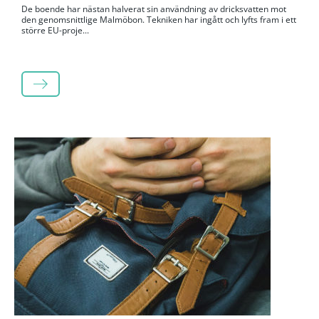
De boende har nästan halverat sin användning av dricksvatten mot
den genomsnittlige Malmöbon. Tekniken har ingått och lyfts fram i ett
större EU-proje...
LÄS MER