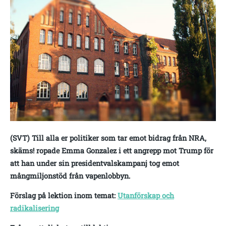
(SVT) Till alla er politiker som tar emot bidrag från NRA,
skäms! ropade Emma Gonzalez i ett angrepp mot Trump för
att han under sin presidentvalskampanj tog emot
mångmiljonstöd från vapenlobbyn.
Förslag på lektion inom temat:
Utanförskap och
radikalisering