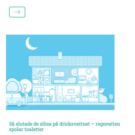
LÄS MER
Så slutade de slösa på dricksvattnet – regnvatten
spolar toaletter