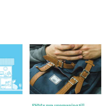
FHM:s nya uppmaning till