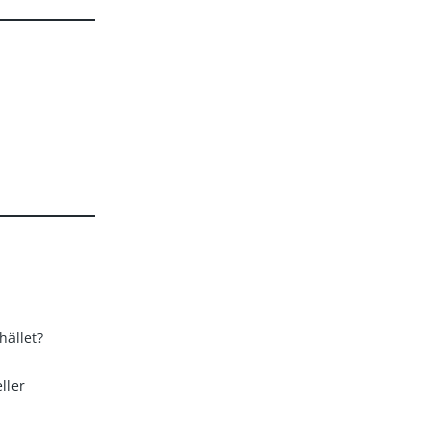
hället?
ller