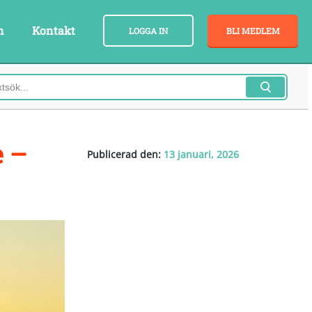
n
Kontakt
LOGGA IN
BLI MEDLEM
e –
Publicerad den:
13 januari, 2026