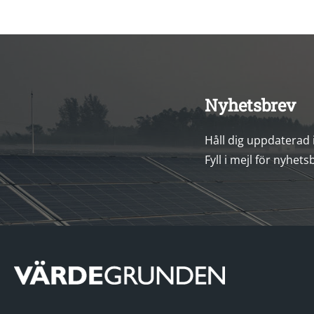
Nyhetsbrev
Håll dig uppdaterad
Fyll i mejl för nyhets