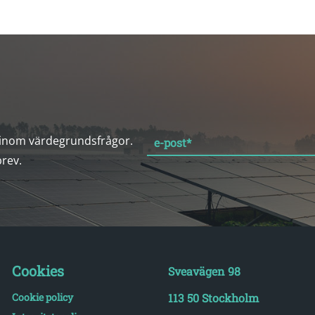
 inom värdegrundsfrågor.
e-post
*
brev.
Cookies
Sveavägen 98
Cookie policy
113 50 Stockholm