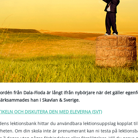
ordén från Dala-Floda är långt ifrån nybörjare när det gäller egen
ärksammades han i Skavlan & Sverige.
TIKELN OCH DISKUTERA DEN MED ELEVERNA (SVT)
ens lektionsbank hittar du användbara lektionsuppslag kopplat ti
eten. Om din skola inte är prenumerant kan ni testa på lektions