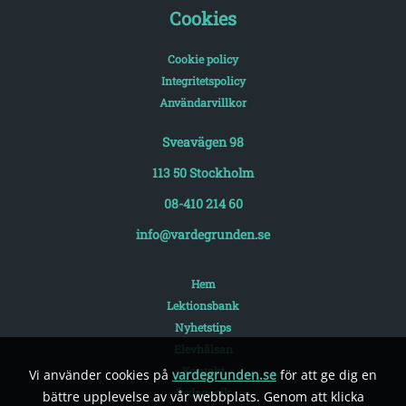
Cookies
Cookie policy
Integritetspolicy
Användarvillkor
Sveavägen 98
113 50 Stockholm
08-410 214 60
info@vardegrunden.se
Hem
Lektionsbank
Nyhetstips
Elevhälsan
Kontakt
Vi använder cookies på
vardegrunden.se
för att ge dig en
Pedagogik
bättre upplevelse av vår webbplats. Genom att klicka