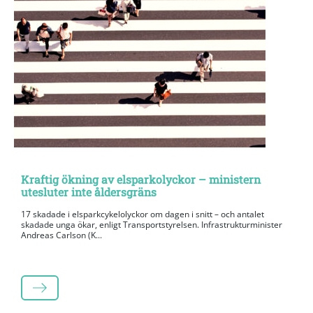
Kraftig ökning av elsparkolyckor – ministern
utesluter inte åldersgräns
17 skadade i elsparkcykelolyckor om dagen i snitt – och antalet
skadade unga ökar, enligt Transportstyrelsen. Infrastrukturminister
Andreas Carlson (K...
LÄS MER