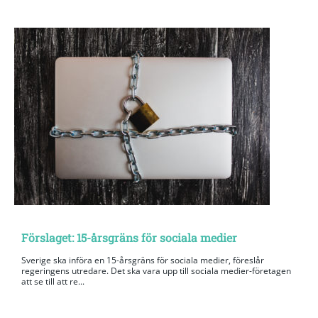
Förslaget: 15-årsgräns för sociala medier
Sverige ska införa en 15-årsgräns för sociala medier, föreslår
regeringens utredare. Det ska vara upp till sociala medier-företagen
att se till att re...