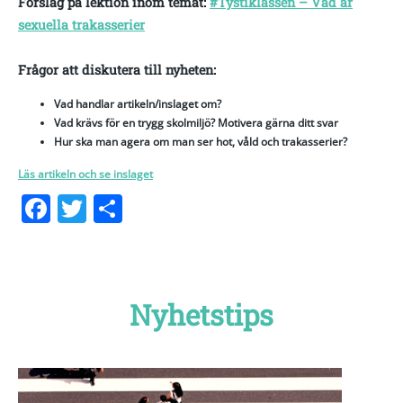
Förslag på lektion inom temat:
#Tystiklassen – Vad är
sexuella trakasserier
Frågor att diskutera till nyheten:
Vad handlar artikeln/inslaget om?
Vad krävs för en trygg skolmiljö? Motivera gärna ditt svar
Hur ska man agera om man ser hot, våld och trakasserier?
Läs artikeln och se inslaget
Facebook
Twitter
Dela
Nyhetstips