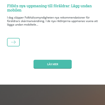
FHM:s nya uppmaning till föräldrar: Lägg undan
mobilen
I dag släpper Folkhälsomyndigheten nya rekommendationer för
föräldrars skärmanvändning. I de nya riktlinjerna uppmanas vuxna att
lägga undan mobiltele...
LÄS MER
LÄS MER