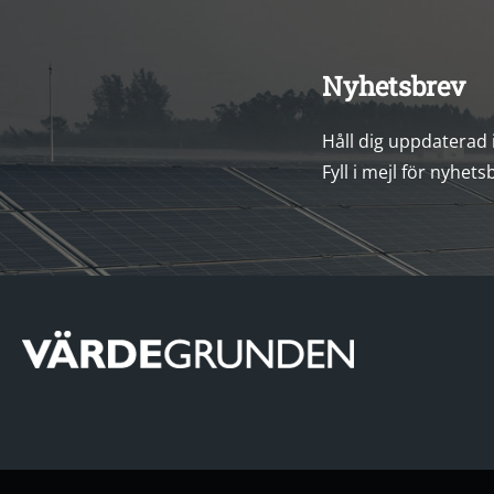
Nyhetsbrev
Håll dig uppdaterad
Fyll i mejl för nyhets