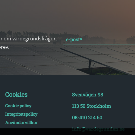
 inom värdegrundsfrågor.
e-post
*
brev.
Cookies
Sveavägen 98
Cookie policy
113 50 Stockholm
Integritetspolicy
08-410 214 60
Användarvillkor
info@vardegrunden.se