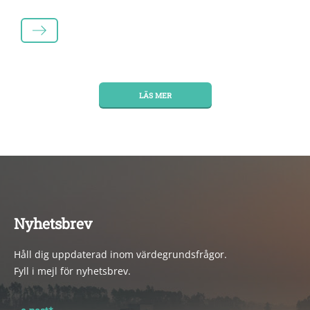
LÄS MER
LÄS MER
Nyhetsbrev
Håll dig uppdaterad inom värdegrundsfrågor.
Fyll i mejl för nyhetsbrev.