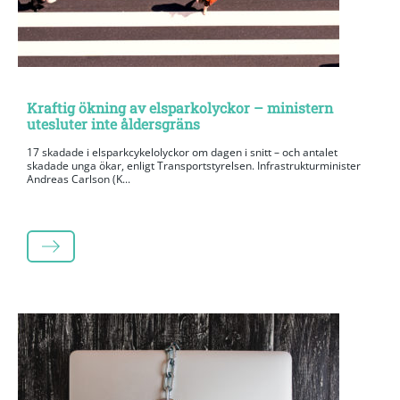
Kraftig ökning av elsparkolyckor – ministern
utesluter inte åldersgräns
17 skadade i elsparkcykelolyckor om dagen i snitt – och antalet
skadade unga ökar, enligt Transportstyrelsen. Infrastrukturminister
Andreas Carlson (K...
LÄS MER