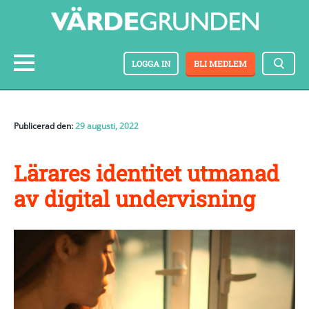
LOGGA IN
BLI MEDLEM
Publicerad den:
29 augusti, 2022
Lärares identitet utmanad
av digital undervisning