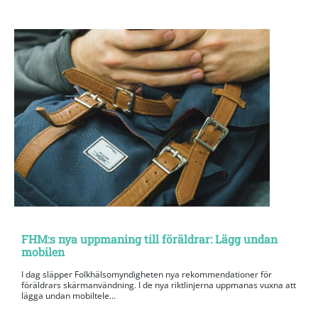
FHM:s nya uppmaning till föräldrar: Lägg undan
mobilen
I dag släpper Folkhälsomyndigheten nya rekommendationer för
föräldrars skärmanvändning. I de nya riktlinjerna uppmanas vuxna att
lägga undan mobiltele...