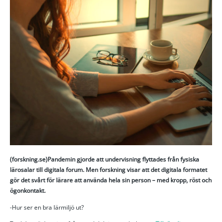
(forskning.se)Pandemin gjorde att undervisning flyttades från fysiska
lärosalar till digitala forum. Men forskning visar att det digitala formatet
gör det svårt för lärare att använda hela sin person – med kropp, röst och
ögonkontakt.
-Hur ser en bra lärmiljö ut?