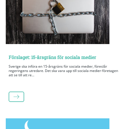
Förslaget: 15-årsgräns för sociala medier
Sverige ska införa en 15-årsgräns för sociala medier, föreslår
regeringens utredare. Det ska vara upp till sociala medier-företagen
att se till att re...
LÄS MER