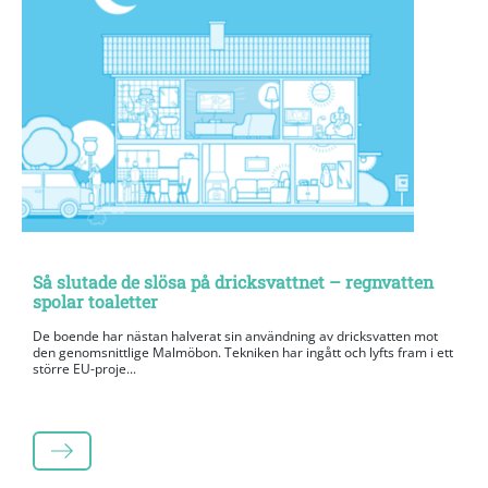
Så slutade de slösa på dricksvattnet – regnvatten
spolar toaletter
De boende har nästan halverat sin användning av dricksvatten mot
den genomsnittlige Malmöbon. Tekniken har ingått och lyfts fram i ett
större EU-proje...
LÄS MER