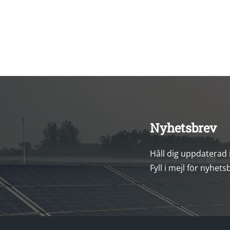
Nyhetsbrev
Håll dig uppdaterad
Fyll i mejl för nyhets