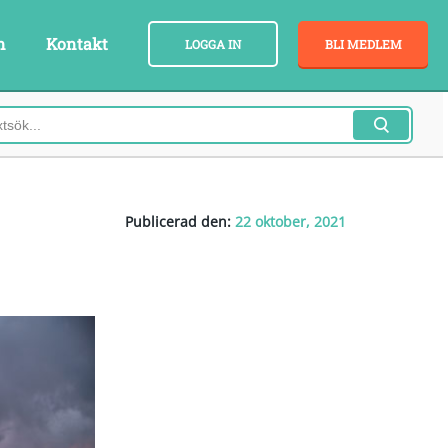
n
Kontakt
LOGGA IN
BLI MEDLEM
Publicerad den:
22 oktober, 2021