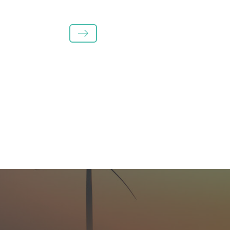
LÄS MER