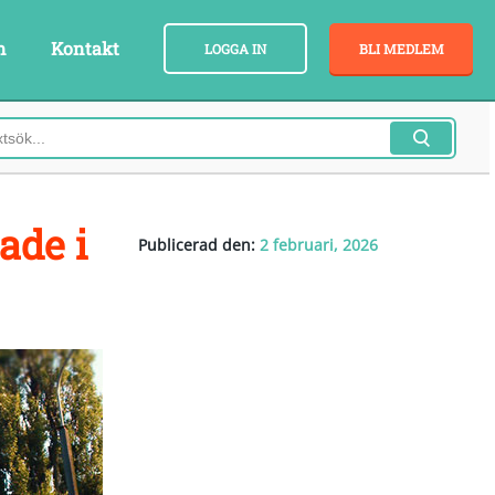
n
Kontakt
LOGGA IN
BLI MEDLEM
ade i
Publicerad den:
2 februari, 2026