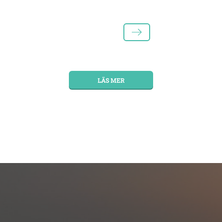
LÄS MER
LÄS MER