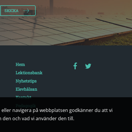
Hem
Lektionsbank
Nyhetstips
Elevhälsan
Kontakt
Pedagogik
a eller navigera på webbplatsen godkänner du att vi
in den och vad vi använder den till.