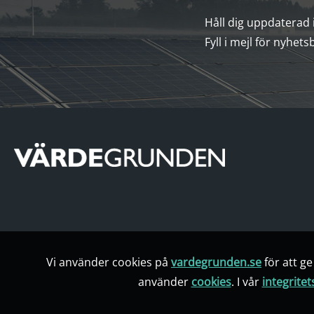
Håll dig uppdaterad
Fyll i mejl för nyhets
Vi använder cookies på
vardegrunden.se
för att g
använder
cookies
. I vår
integritet