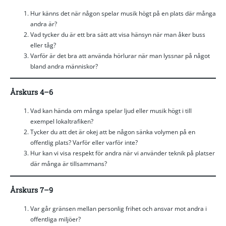
Hur känns det när någon spelar musik högt på en plats där många
andra är?
Vad tycker du är ett bra sätt att visa hänsyn när man åker buss
eller tåg?
Varför är det bra att använda hörlurar när man lyssnar på något
bland andra människor?
Årskurs 4–6
Vad kan hända om många spelar ljud eller musik högt i till
exempel lokaltrafiken?
Tycker du att det är okej att be någon sänka volymen på en
offentlig plats? Varför eller varför inte?
Hur kan vi visa respekt för andra när vi använder teknik på platser
där många är tillsammans?
Årskurs 7–9
Var går gränsen mellan personlig frihet och ansvar mot andra i
offentliga miljöer?