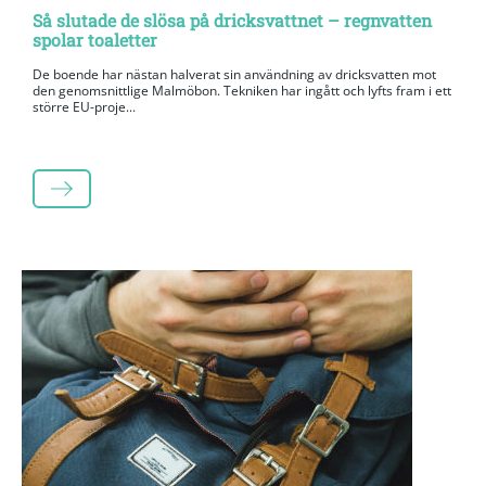
Så slutade de slösa på dricksvattnet – regnvatten
spolar toaletter
De boende har nästan halverat sin användning av dricksvatten mot
den genomsnittlige Malmöbon. Tekniken har ingått och lyfts fram i ett
större EU-proje...
LÄS MER