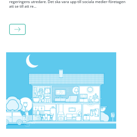
regeringens utredare. Det ska vara upp till sociala medier-företagen
att se till att re...
LÄS MER