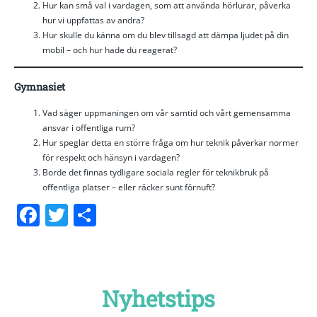
Hur kan små val i vardagen, som att använda hörlurar, påverka
hur vi uppfattas av andra?
Hur skulle du känna om du blev tillsagd att dämpa ljudet på din
mobil – och hur hade du reagerat?
Gymnasiet
Vad säger uppmaningen om vår samtid och vårt gemensamma
ansvar i offentliga rum?
Hur speglar detta en större fråga om hur teknik påverkar normer
för respekt och hänsyn i vardagen?
Borde det finnas tydligare sociala regler för teknikbruk på
offentliga platser – eller räcker sunt förnuft?
Facebook
Twitter
Dela
Nyhetstips