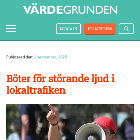
LOGGA IN
BLI MEDLEM
Publicerad den:
2 september, 2025
Böter för störande ljud i
lokaltrafiken