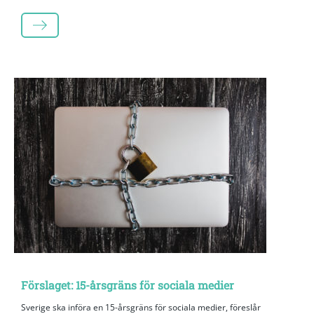
LÄS MER
Förslaget: 15-årsgräns för sociala medier
Sverige ska införa en 15-årsgräns för sociala medier, föreslår