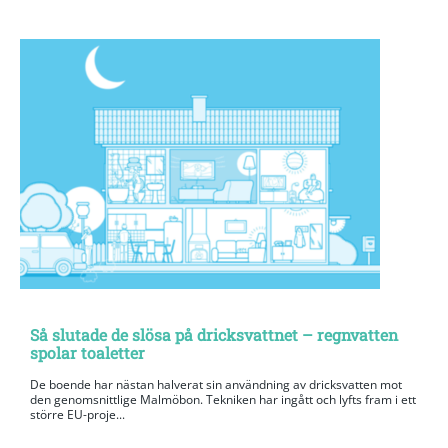
Så slutade de slösa på dricksvattnet – regnvatten
spolar toaletter
De boende har nästan halverat sin användning av dricksvatten mot
den genomsnittlige Malmöbon. Tekniken har ingått och lyfts fram i ett
större EU-proje...