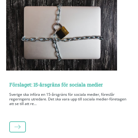
Förslaget: 15-årsgräns för sociala medier
Sverige ska införa en 15-årsgräns för sociala medier, föreslår
regeringens utredare. Det ska vara upp till sociala medier-företagen
att se till att re...
LÄS MER