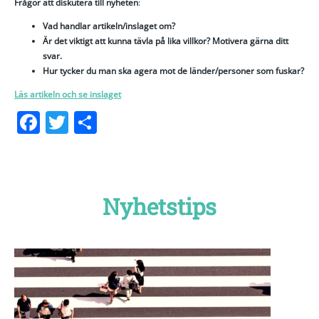
Frågor att diskutera till nyheten
:
Vad handlar artikeln/inslaget om?
Är det viktigt att kunna tävla på lika villkor? Motivera gärna ditt
svar.
Hur tycker du man ska agera mot de länder/personer som fuskar?
Läs artikeln och se inslaget
Facebook
Twitter
Dela
Nyhetstips