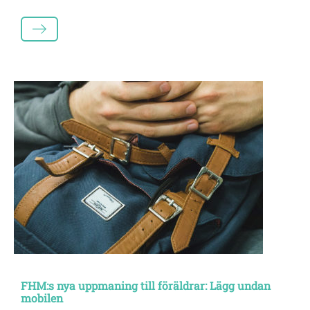
LÄS MER
FHM:s nya uppmaning till föräldrar: Lägg undan
mobilen