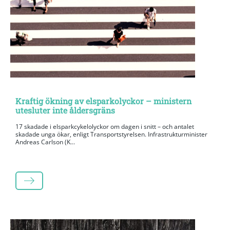
Kraftig ökning av elsparkolyckor – ministern
utesluter inte åldersgräns
17 skadade i elsparkcykelolyckor om dagen i snitt – och antalet
skadade unga ökar, enligt Transportstyrelsen. Infrastrukturminister
Andreas Carlson (K...
LÄS MER